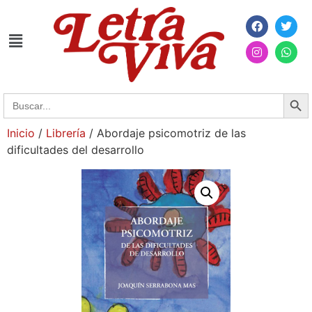
Searc
Search
for:
Inicio
/
Librería
/ Abordaje psicomotriz de las
dificultades del desarrollo