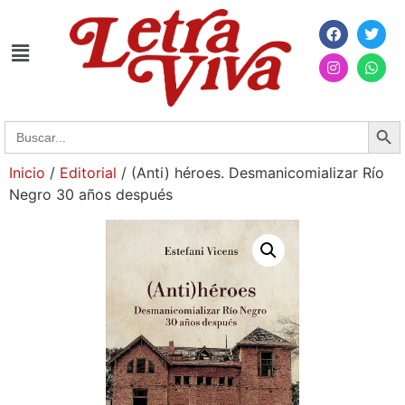
Searc
Search
for:
Inicio
/
Editorial
/ (Anti) héroes. Desmanicomializar Río
Negro 30 años después