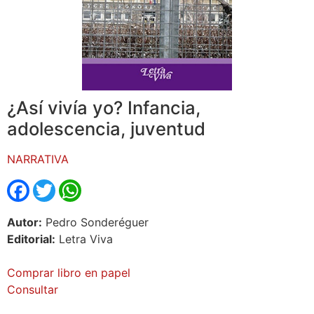
¿Así vivía yo? Infancia,
adolescencia, juventud
NARRATIVA
Facebook
Twitter
WhatsApp
Autor:
Pedro Sonderéguer
Editorial:
Letra Viva
Comprar libro en papel
Consultar