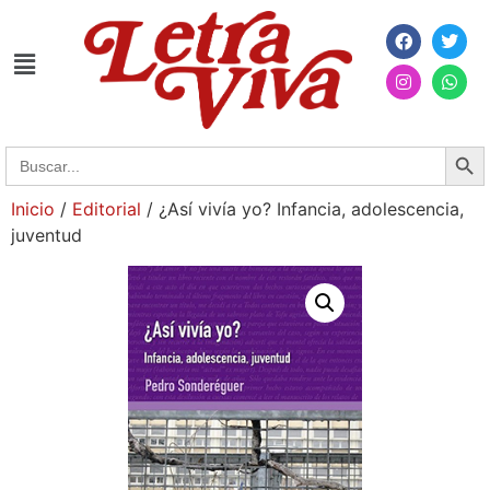
Searc
Search
for:
Inicio
/
Editorial
/ ¿Así vivía yo? Infancia, adolescencia,
juventud