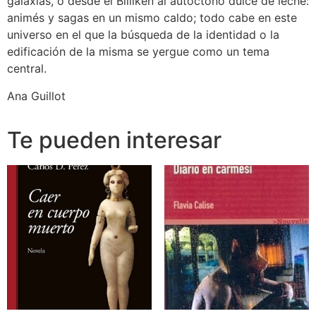
galaxias, o desde el Billiken al autóctono dulce de leche:
animés y sagas en un mismo caldo; todo cabe en este
universo en el que la búsqueda de la identidad o la
edificación de la misma se yergue como un tema
central.
Ana Guillot
Te pueden interesar