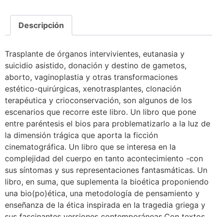
Descripción
Trasplante de órganos intervivientes, eutanasia y
suicidio asistido, donación y destino de gametos,
aborto, vaginoplastia y otras transformaciones
estético-quirúrgicas, xenotrasplantes, clonación
terapéutica y crioconservación, son algunos de los
escenarios que recorre este libro. Un libro que pone
entre paréntesis el bios para problematizarlo a la luz de
la dimensión trágica que aporta la ficción
cinematográfica. Un libro que se interesa en la
complejidad del cuerpo en tanto acontecimiento -con
sus síntomas y sus representaciones fantasmáticas. Un
libro, en suma, que suplementa la bioética proponiendo
una bio(po)ética, una metodología de pensamiento y
enseñanza de la ética inspirada en la tragedia griega y
sus fascinantes versiones contemporáneas.Con textos