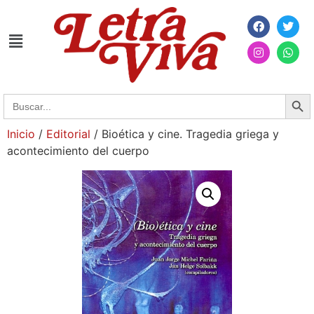
Searc
Search
for:
Inicio
/
Editorial
/ Bioética y cine. Tragedia griega y
acontecimiento del cuerpo