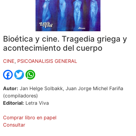
Bioética y cine. Tragedia griega y
acontecimiento del cuerpo
CINE
,
PSICOANALISIS GENERAL
Facebook
Twitter
WhatsApp
Autor:
Jan Helge Solbakk, Juan Jorge Michel Fariña
(compiladores)
Editorial:
Letra Viva
Comprar libro en papel
Consultar