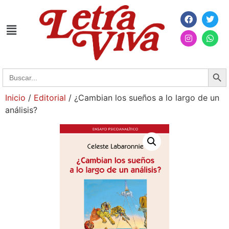
Searc
Search
for:
Inicio
/
Editorial
/ ¿Cambian los sueños a lo largo de un
análisis?