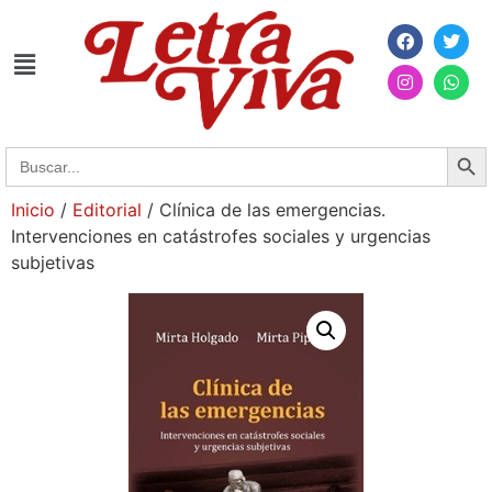
Searc
Search
for:
Inicio
/
Editorial
/ Clínica de las emergencias.
Intervenciones en catástrofes sociales y urgencias
subjetivas