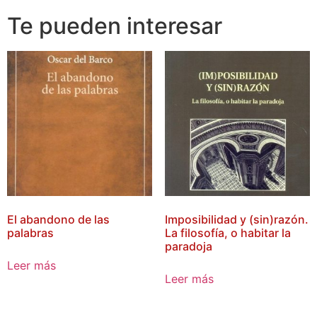
Te pueden interesar
El abandono de las
Imposibilidad y (sin)razón.
palabras
La filosofía, o habitar la
paradoja
Leer más
Leer más