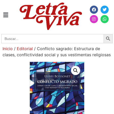
Searc
Search
for:
Inicio
/
Editorial
/ Conflicto sagrado: Estructura de
clases, conflictividad social y sus vestimentas religiosas