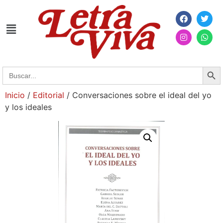
Searc
Search
for:
Inicio
/
Editorial
/ Conversaciones sobre el ideal del yo
y los ideales