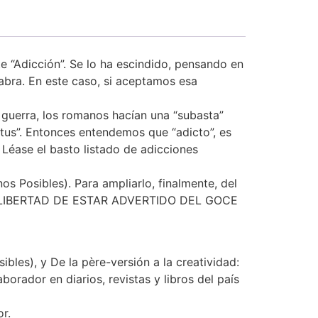
te “Adicción”. Se lo ha escindido, pensando en
alabra. En este caso, si aceptamos esa
a guerra, los romanos hacían una “subasta”
tus”. Entonces entendemos que “adicto”, es
 Léase el basto listado de adicciones
 Posibles). Para ampliarlo, finalmente, del
LA LIBERTAD DE ESTAR ADVERTIDO DEL GOCE
bles), y De la père-versión a la creatividad:
orador en diarios, revistas y libros del país
r.