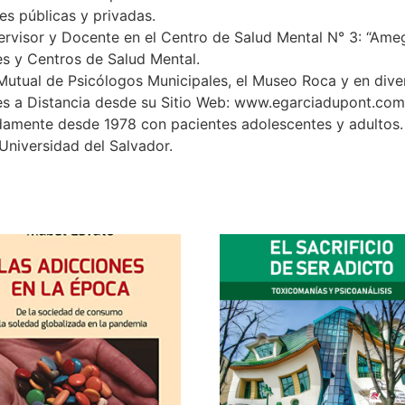
es públicas y privadas.
rvisor y Docente en el Centro de Salud Mental N° 3: “Ameg
s y Centros de Salud Mental.
 Mutual de Psicólogos Municipales, el Museo Roca y en diver
es a Distancia desde su Sitio Web: www.egarciadupont.com
pidamente desde 1978 con pacientes adolescentes y adultos.
Universidad del Salvador.