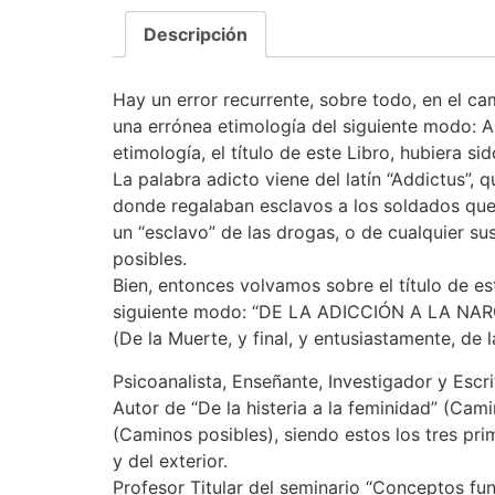
Descripción
Hay un error recurrente, sobre todo, en el ca
una errónea etimología del siguiente modo: A-d
etimología, el título de este Libro, hubiera
La palabra adicto viene del latín “Addictus”,
donde regalaban esclavos a los soldados que
un “esclavo” de las drogas, o de cualquier su
posibles.
Bien, entonces volvamos sobre el título de e
siguiente modo: “DE LA ADICCIÓN A LA NAR
(De la Muerte, y final, y entusiastamente, de l
Psicoanalista, Enseñante, Investigador y Escri
Autor de “De la histeria a la feminidad” (Cami
(Caminos posibles), siendo estos los tres pri
y del exterior.
Profesor Titular del seminario “Conceptos fun