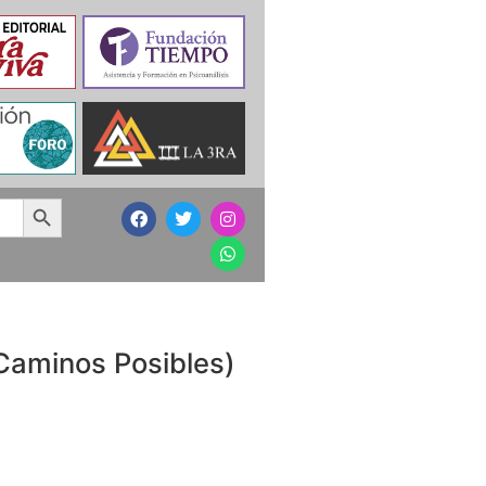
Search Button
(Caminos Posibles)