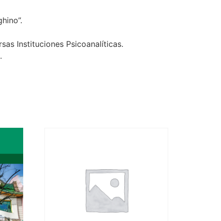
hino”.
sas Instituciones Psicoanalíticas.
.