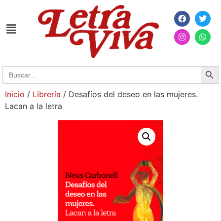
Searc
Search
for:
Inicio
/
Librería
/ Desafíos del deseo en las mujeres.
Lacan a la letra