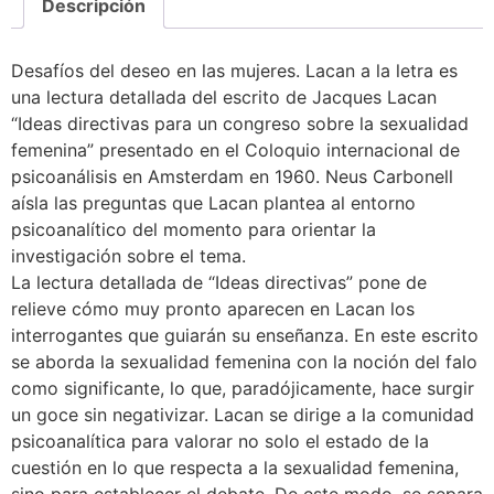
Descripción
Desafíos del deseo en las mujeres. Lacan a la letra es
una lectura detallada del escrito de Jacques Lacan
“Ideas directivas para un congreso sobre la sexualidad
femenina” presentado en el Coloquio internacional de
psicoanálisis en Amsterdam en 1960. Neus Carbonell
aísla las preguntas que Lacan plantea al entorno
psicoanalítico del momento para orientar la
investigación sobre el tema.
La lectura detallada de “Ideas directivas” pone de
relieve cómo muy pronto aparecen en Lacan los
interrogantes que guiarán su enseñanza. En este escrito
se aborda la sexualidad femenina con la noción del falo
como significante, lo que, paradójicamente, hace surgir
un goce sin negativizar. Lacan se dirige a la comunidad
psicoanalítica para valorar no solo el estado de la
cuestión en lo que respecta a la sexualidad femenina,
sino para establecer el debate. De este modo, se separa