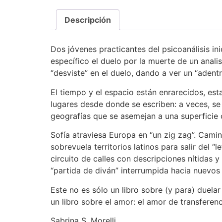
Descripción
Dos jóvenes practicantes del psicoanálisis in
específico el duelo por la muerte de un anal
“desviste” en el duelo, dando a ver un “adent
El tiempo y el espacio están enrarecidos, est
lugares desde donde se escriben: a veces, se 
geografías que se asemejan a una superficie o
Sofía atraviesa Europa en “un zig zag”. Cam
sobrevuela territorios latinos para salir del “l
circuito de calles con descripciones nítidas 
“partida de diván” interrumpida hacia nuevos 
Este no es sólo un libro sobre (y para) duela
un libro sobre el amor: el amor de transferenci
Sabrina S. Morelli