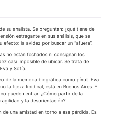
de su analista. Se preguntan: ¿qué tiene de
nsión estragante en sus análisis, que se
 efecto: la avidez por buscar un “afuera”.
rtas no están fechados ni consignan los
ez casi imposible de ubicar. Se trata de
Eva y Sofía.
eo de la memoria biográfica como pívot. Eva
o la fijeza libidinal, está en Buenos Aires. El
a no pueden entrar. ¿Cómo partir de la
ragilidad y la desorientación?
ón de una amistad en torno a esa pérdida. Es