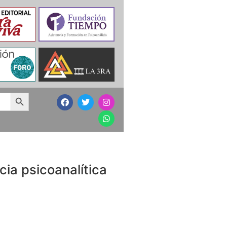
Search Button
ia psicoanalítica