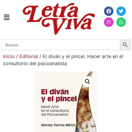
Searc
Search
for:
Inicio
/
Editorial
/ El diván y el pincel. Hacer arte en el
consultorio del psicoanalista