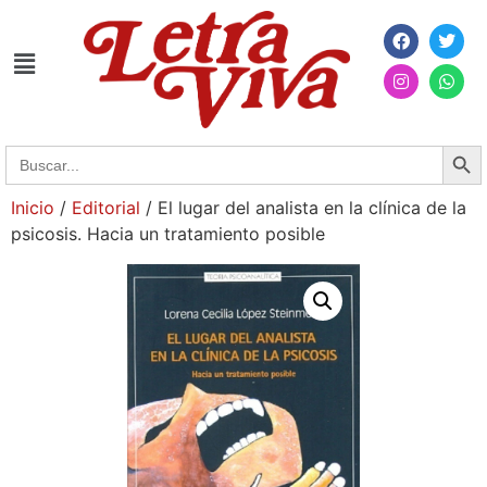
Searc
Search
for:
Inicio
/
Editorial
/ El lugar del analista en la clínica de la
psicosis. Hacia un tratamiento posible