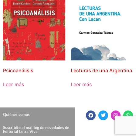
Psicoanálisis
Lecturas de una Argentina
Leer más
Leer más
Quiénes somos
Suscribite al mailing de novedades de
Editorial Letra Viva