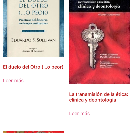
El duelo del Otro (…o peor)
Leer más
La transmisión de la ética:
clínica y deontología
Leer más