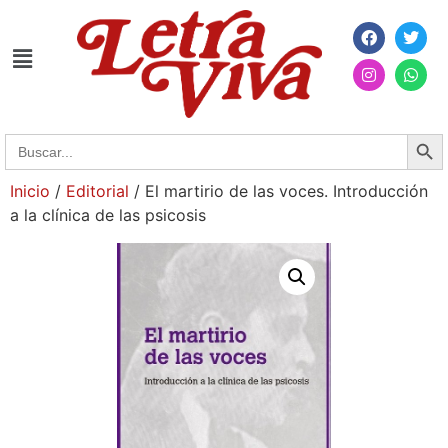
Searc
Search
for:
Inicio
/
Editorial
/ El martirio de las voces. Introducción
a la clínica de las psicosis