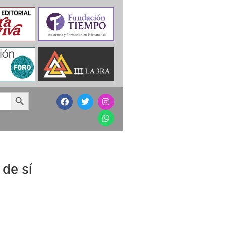
Search Button
 de sí