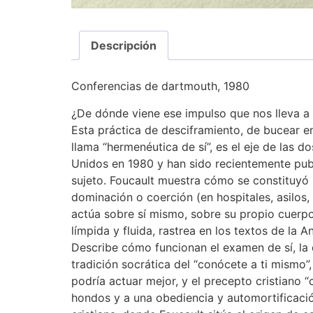
Descripción
Conferencias de dartmouth, 1980
¿De dónde viene ese impulso que nos lleva a
Esta práctica de desciframiento, de bucear e
llama “hermenéutica de sí”, es el eje de las d
Unidos en 1980 y han sido recient
emente publ
sujeto. Foucault muestra cómo se constituyó
dominación o coerción (en hospitales, asilos, 
actúa sobre sí mismo, sobre su propio cuerp
límpida y fluida, rastrea en los textos de la 
Describe cómo funcionan el examen de sí, la d
tradición socrática del “conócete a ti mismo
podría actuar mejor, y el precepto cristiano “
hondos y a una obediencia y automortificació