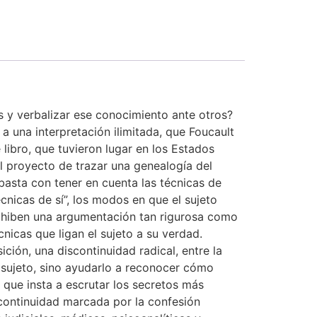
 y verbalizar ese conocimiento ante otros?
 una interpretación ilimitada, que Foucault
 libro, que tuvieron lugar en los Estados
l proyecto de trazar una genealogía del
asta con tener en cuenta las técnicas de
cnicas de sí”, los modos en que el sujeto
exhiben una argumentación tan rigurosa como
cnicas que ligan el sujeto a su verdad.
ción, una discontinuidad radical, entre la
l sujeto, sino ayudarlo a reconocer cómo
, que insta a escrutar los secretos más
scontinuidad marcada por la confesión