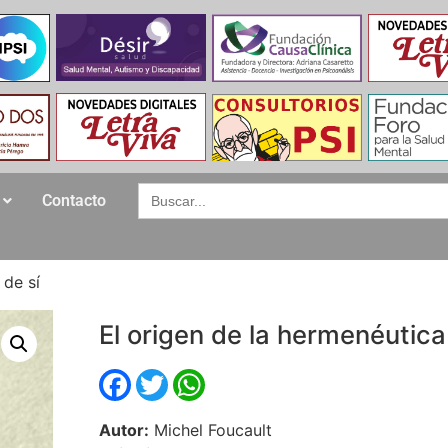
Search
Contacto
for:
 de sí
El origen de la hermenéutica
Facebook
Twitter
WhatsApp
Autor:
Michel Foucault