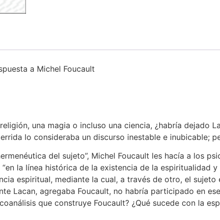
Respuesta a Michel Foucault
religión, una magia o incluso una ciencia, ¿habría dejado La
errida lo consideraba un discurso inestable e inubicable; 
ermenéutica del sujeto”, Michel Foucault les hacía a los ps
en la línea histórica de la existencia de la espiritualidad y
cia espiritual, mediante la cual, a través de otro, el sujet
te Lacan, agregaba Foucault, no habría participado en ese 
icoanálisis que construye Foucault? ¿Qué sucede con la esp