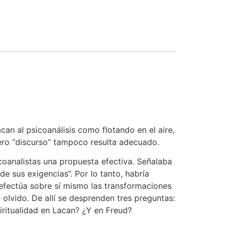
can al psicoanálisis como flotando en el aire,
pero “discurso” tampoco resulta adecuado.
icoanalistas una propuesta efectiva. Señalaba
 de sus exigencias”. Por lo tanto, habría
o efectúa sobre sí mismo las transformaciones
olvido. De allí se desprenden tres preguntas:
iritualidad en Lacan? ¿Y en Freud?