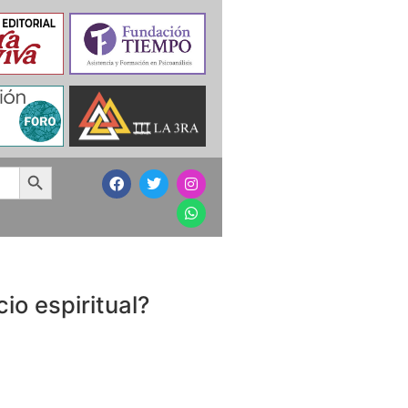
Search Button
cio espiritual?