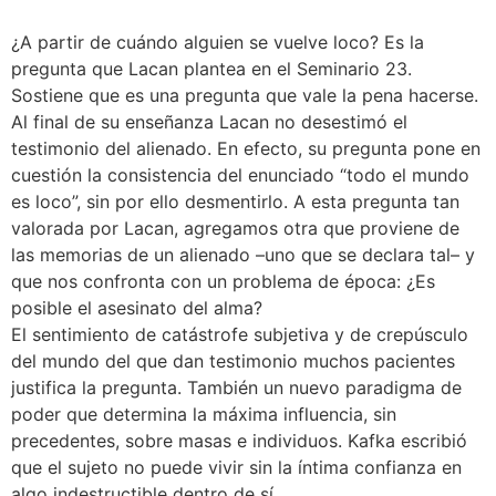
¿A partir de cuándo alguien se vuelve loco? Es la
pregunta que Lacan plantea en el Seminario 23.
Sostiene que es una pregunta que vale la pena hacerse.
Al final de su enseñanza Lacan no desestimó el
testimonio del alienado. En efecto, su pregunta pone en
cuestión la consistencia del enunciado “todo el mundo
es loco”, sin por ello desmentirlo. A esta pregunta tan
valorada por Lacan, agregamos otra que proviene de
las memorias de un alienado –uno que se declara tal– y
que nos confronta con un problema de época: ¿Es
posible el asesinato del alma?
El sentimiento de catástrofe subjetiva y de crepúsculo
del mundo del que dan testimonio muchos pacientes
justifica la pregunta. También un nuevo paradigma de
poder que determina la máxima influencia, sin
precedentes, sobre masas e individuos. Kafka escribió
que el sujeto no puede vivir sin la íntima confianza en
algo indestructible dentro de sí.