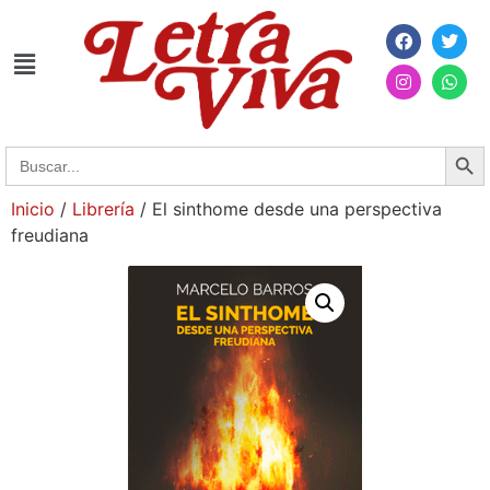
Searc
Search
for:
Inicio
/
Librería
/ El sinthome desde una perspectiva
freudiana