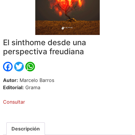
El sinthome desde una
perspectiva freudiana
Facebook
Twitter
WhatsApp
Autor:
Marcelo Barros
Editorial:
Grama
Consultar
Descripción