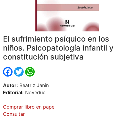
El sufrimiento psíquico en los
niños. Psicopatología infantil y
constitución subjetiva
Facebook
Twitter
WhatsApp
Autor:
Beatriz Janin
Editorial:
Noveduc
Comprar libro en papel
Consultar