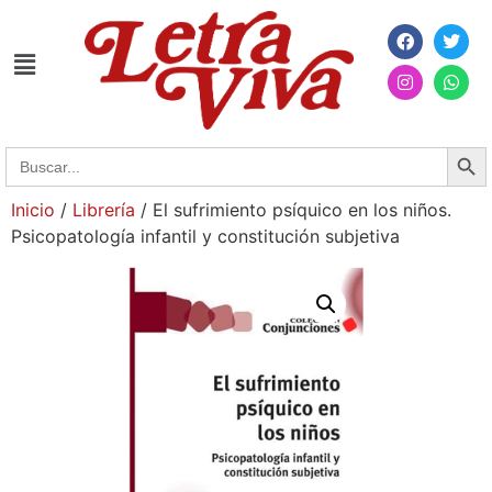
Searc
Search
for:
Inicio
/
Librería
/ El sufrimiento psíquico en los niños.
Psicopatología infantil y constitución subjetiva