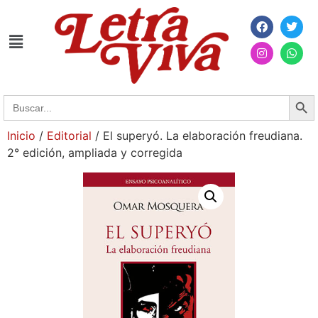
Searc
Search
for:
Inicio
/
Editorial
/ El superyó. La elaboración freudiana.
2° edición, ampliada y corregida