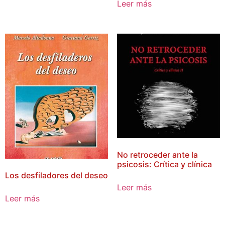
Leer más
No retroceder ante la
psicosis: Crítica y clínica
Los desfiladores del deseo
Leer más
Leer más