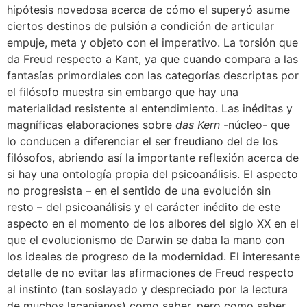
hipótesis novedosa acerca de cómo el superyó asume
ciertos destinos de pulsión a condición de articular
empuje, meta y objeto con el imperativo. La torsión que
da Freud respecto a Kant, ya que cuando compara a las
fantasías primordiales con las categorías descriptas por
el filósofo muestra sin embargo que hay una
materialidad resistente al entendimiento. Las inéditas y
magníficas elaboraciones sobre
das Kern
-núcleo- que
lo conducen a diferenciar el ser freudiano del de los
filósofos, abriendo así la importante reflexión acerca de
si hay una ontología propia del psicoanálisis. El aspecto
no progresista – en el sentido de una evolución sin
resto – del psicoanálisis y el carácter inédito de este
aspecto en el momento de los albores del siglo XX en el
que el evolucionismo de Darwin se daba la mano con
los ideales de progreso de la modernidad. El interesante
detalle de no evitar las afirmaciones de Freud respecto
al instinto (tan soslayado y despreciado por la lectura
de muchos lacanianos) como saber, pero como saber