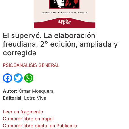
El superyó. La elaboración
freudiana. 2° edición, ampliada y
corregida
PSICOANALISIS GENERAL
Facebook
Twitter
WhatsApp
Autor:
Omar Mosquera
Editorial:
Letra Viva
Leer un fragmento
Comprar libro en papel
Comprar libro digital en Publica.la