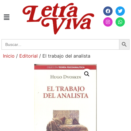
Searc
Search
for:
Inicio
/
Editorial
/ El trabajo del analista