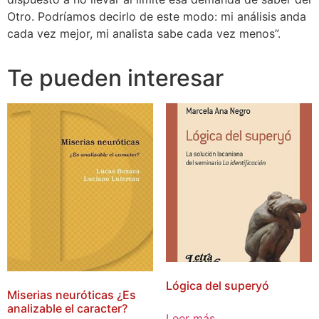
Otro. Podríamos decirlo de este modo: mi análisis anda
cada vez mejor, mi analista sabe cada vez menos”.
Te pueden interesar
Lógica del superyó
Miserias neuróticas ¿Es
analizable el caracter?
Leer más