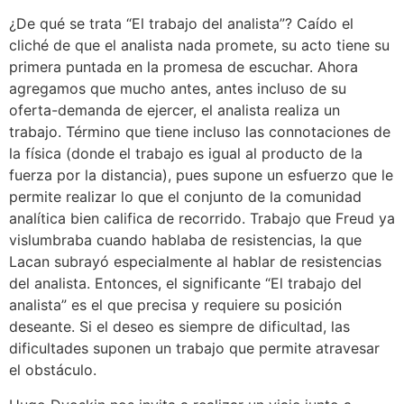
¿De qué se trata “El trabajo del analista”? Caído el
cliché de que el analista nada promete, su acto tiene su
primera puntada en la promesa de escuchar. Ahora
agregamos que mucho antes, antes incluso de su
oferta-demanda de ejercer, el analista realiza un
trabajo. Término que tiene incluso las connotaciones de
la física (donde el trabajo es igual al producto de la
fuerza por la distancia), pues supone un esfuerzo que le
permite realizar lo que el conjunto de la comunidad
analítica bien califica de recorrido. Trabajo que Freud ya
vislumbraba cuando hablaba de resistencias, la que
Lacan subrayó especialmente al hablar de resistencias
del analista. Entonces, el significante “El trabajo del
analista” es el que precisa y requiere su posición
deseante. Si el deseo es siempre de dificultad, las
dificultades suponen un trabajo que permite atravesar
el obstáculo.