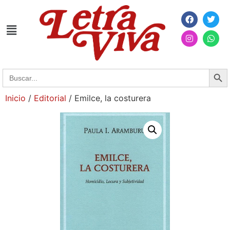
Searc
Search
for:
Inicio
/
Editorial
/ Emilce, la costurera