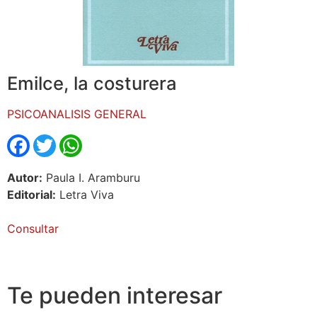
Emilce, la costurera
PSICOANALISIS GENERAL
Facebook
Twitter
WhatsApp
Autor:
Paula I. Aramburu
Editorial:
Letra Viva
Consultar
Te pueden interesar