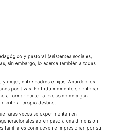
dagógico y pastoral (asistentes sociales,
das, sin embargo, lo acerca también a todas
 y mujer, entre padres e hijos. Abordan los
ciones positivas. En todo momento se enfocan
o a formar parte, la exclusión de algún
imiento al propio destino.
que raras veces se experimentan en
nsgeneracionales abren paso a una dimensión
ones familiares conmueven e impresionan por su