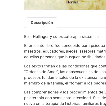
Descripción
Bert Hellinger y su psicoterapia sistémica
El presente libro fue concebido para psicote
maestros, educadores, jueces, asesores matrim
aquellas personas que busquen posibilidades d
Los textos tratan de las condiciones que cont
“Ordenes de Amor”, las consecuencias de una 
procesos fundamentales de la existencia huma
miembro de la familia, el “tomar” a los padres
Las comprensiones y los procedimientos de B
psicterapia con semejante intensidad. Sus id
nueva en la terapia de historias familiares t