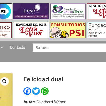
Search
Contacto
for:
Felicidad dual
Facebook
Twitter
WhatsApp
Autor:
Gunthard Weber