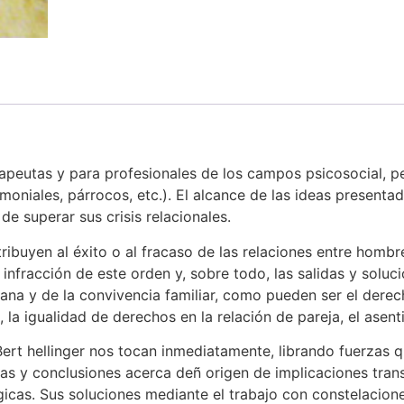
rapeutas y para profesionales de los campos psicosocial, pe
oniales, párrocos, etc.). El alcance de las ideas presenta
e superar sus crisis relacionales.
ribuyen al éxito o al fracaso de las relaciones entre hombre
infracción de este orden y, sobre todo, las salidas y solu
na y de la convivencia familiar, como pueden ser el derech
, la igualidad de derechos en la relación de pareja, el asent
ert hellinger nos tocan inmediatamente, librando fuerzas 
eas y conclusiones acerca deñ origen de implicaciones tra
rágicas. Sus soluciones mediante el trabajo con constelaci