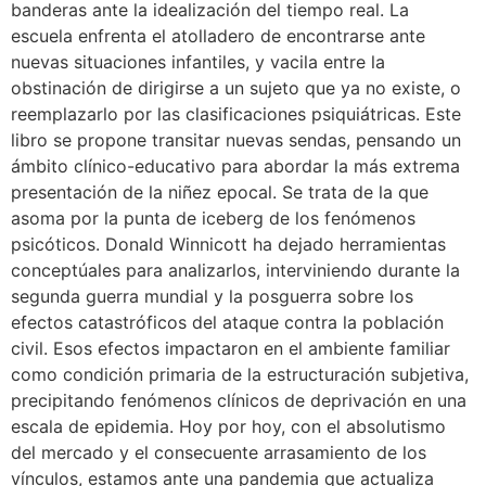
banderas ante la idealización del tiempo real. La
escuela enfrenta el atolladero de encontrarse ante
nuevas situaciones infantiles, y vacila entre la
obstinación de dirigirse a un sujeto que ya no existe, o
reemplazarlo por las clasificaciones psiquiátricas. Este
libro se propone transitar nuevas sendas, pensando un
ámbito clínico-educativo para abordar la más extrema
presentación de la niñez epocal. Se trata de la que
asoma por la punta de iceberg de los fenómenos
psicóticos. Donald Winnicott ha dejado herramientas
conceptúales para analizarlos, interviniendo durante la
segunda guerra mundial y la posguerra sobre los
efectos catastróficos del ataque contra la población
civil. Esos efectos impactaron en el ambiente familiar
como condición primaria de la estructuración subjetiva,
precipitando fenómenos clínicos de deprivación en una
escala de epidemia. Hoy por hoy, con el absolutismo
del mercado y el consecuente arrasamiento de los
vínculos, estamos ante una pandemia que actualiza