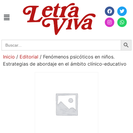
Searc
Search
for:
Inicio
/
Editorial
/ Fenómenos psicóticos en niños.
Estrategias de abordaje en el ámbito clínico-educativo