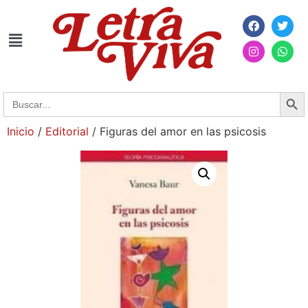
Searc
Search
for:
Inicio
/
Editorial
/ Figuras del amor en las psicosis