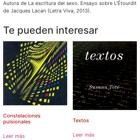
Autora de La escritura del sexo. Ensayo sobre L’Étourdit
de Jacques Lacan (Letra Viva, 2013).
Te pueden interesar
Constelaciones
Textos
pulsionales
Leer más
Leer más