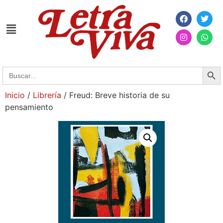
Searc
Search
for:
Inicio
/
Librería
/ Freud: Breve historia de su
pensamiento