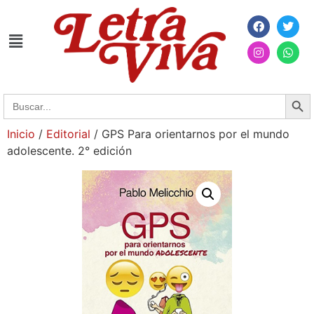
Searc
Search
for:
Inicio
/
Editorial
/ GPS Para orientarnos por el mundo
adolescente. 2° edición