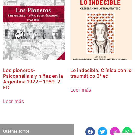
Los pioneros-
Lo indecible. Clínica con lo
Psicoanálisis y niñez en la
traumático 3° ed
Argentina 1922 – 1969. 2
ED
Leer más
Leer más
Quiénes somos