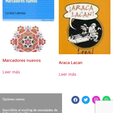
Marcadores nuevos
Araca Lacan
Leer más
Leer más
Quiénes somos
Suscribite al mailing de novedades de