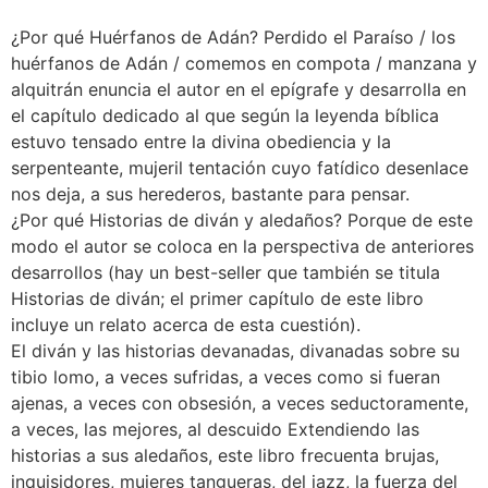
¿Por qué Huérfanos de Adán? Perdido el Paraíso / los
huérfanos de Adán / comemos en compota / manzana y
alquitrán enuncia el autor en el epígrafe y desarrolla en
el capítulo dedicado al que según la leyenda bíblica
estuvo tensado entre la divina obediencia y la
serpenteante, mujeril tentación cuyo fatídico desenlace
nos deja, a sus herederos, bastante para pensar.
¿Por qué Historias de diván y aledaños? Porque de este
modo el autor se coloca en la perspectiva de anteriores
desarrollos (hay un best-seller que también se titula
Historias de diván; el primer capítulo de este libro
incluye un relato acerca de esta cuestión).
El diván y las historias devanadas, divanadas sobre su
tibio lomo, a veces sufridas, a veces como si fueran
ajenas, a veces con obsesión, a veces seductoramente,
a veces, las mejores, al descuido Extendiendo las
historias a sus aledaños, este libro frecuenta brujas,
inquisidores, mujeres tangueras, del jazz, la fuerza del