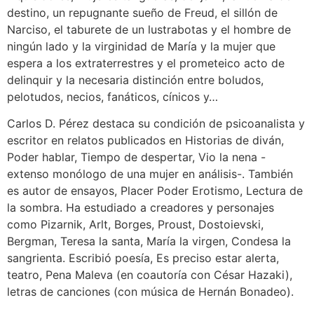
destino, un repugnante sueño de Freud, el sillón de
Narciso, el taburete de un lustrabotas y el hombre de
ningún lado y la virginidad de María y la mujer que
espera a los extraterrestres y el prometeico acto de
delinquir y la necesaria distinción entre boludos,
pelotudos, necios, fanáticos, cínicos y…
Carlos D. Pérez destaca su condición de psicoanalista y
escritor en relatos publicados en Historias de diván,
Poder hablar, Tiempo de despertar, Vio la nena -
extenso monólogo de una mujer en análisis-. También
es autor de ensayos, Placer Poder Erotismo, Lectura de
la sombra. Ha estudiado a creadores y personajes
como Pizarnik, Arlt, Borges, Proust, Dostoievski,
Bergman, Teresa la santa, María la virgen, Condesa la
sangrienta. Escribió poesía, Es preciso estar alerta,
teatro, Pena Maleva (en coautoría con César Hazaki),
letras de canciones (con música de Hernán Bonadeo).