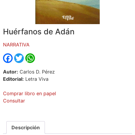
Huérfanos de Adán
NARRATIVA
Facebook
Twitter
WhatsApp
Autor:
Carlos D. Pérez
Editorial:
Letra Viva
Comprar libro en papel
Consultar
Descripción