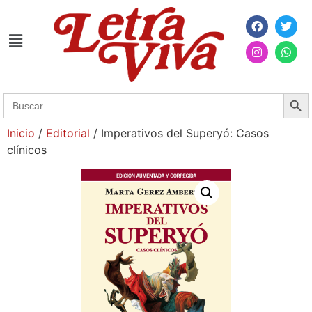
Searc
Search
for:
Inicio
/
Editorial
/ Imperativos del Superyó: Casos
clínicos