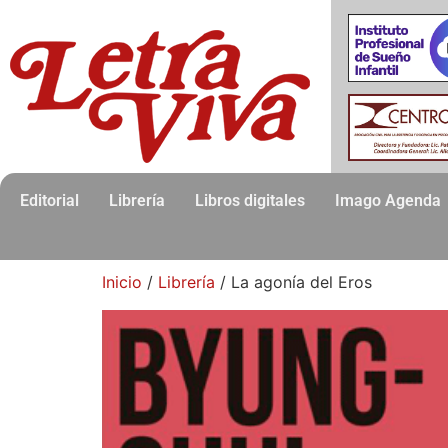
Editorial
Librería
Libros digitales
Imago Agenda
Inicio
/
Librería
/ La agonía del Eros