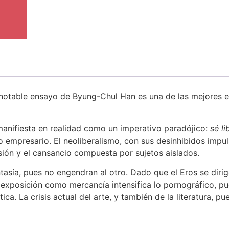
 notable ensayo de Byung-Chul Han es una de las mejores ex
 manifiesta en realidad como un imperativo paradójico:
sé li
 empresario. El neoliberalismo, con sus desinhibidos impuls
esión y el cansancio compuesta por sujetos aislados.
tasía, pues no engendran al otro. Dado que el Eros se dirige
 exposición como mercancía intensifica lo pornográfico, p
ca. La crisis actual del arte, y también de la literatura, pu