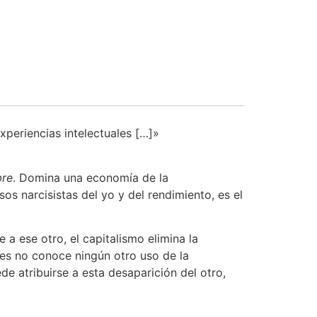
periencias intelectuales […]»
bre
. Domina una economía de la
os narcisistas del yo y del rendimiento, es el
 a ese otro, el capitalismo elimina la
ues no conoce ningún otro uso de la
ede atribuirse a esta desaparición del otro,