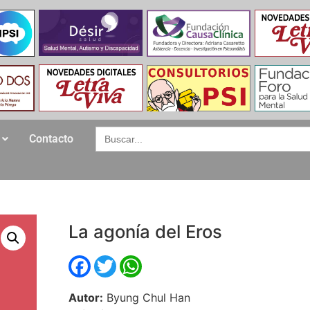
Search
Contacto
for:
La agonía del Eros
Facebook
Twitter
WhatsApp
Autor:
Byung Chul Han