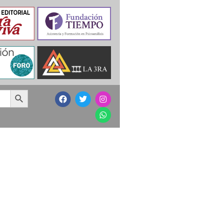
Search Button