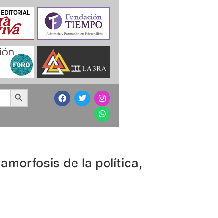
Search Button
morfosis de la política,