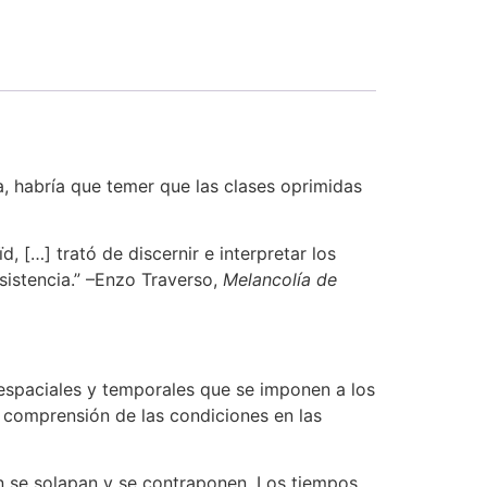
a, habría que temer que las clases oprimidas
d, […] trató de discernir e interpretar los
sistencia.” –Enzo Traverso,
Melancolía de
 espaciales y temporales que se imponen a los
a comprensión de las condiciones en las
ón se solapan y se contraponen. Los tiempos