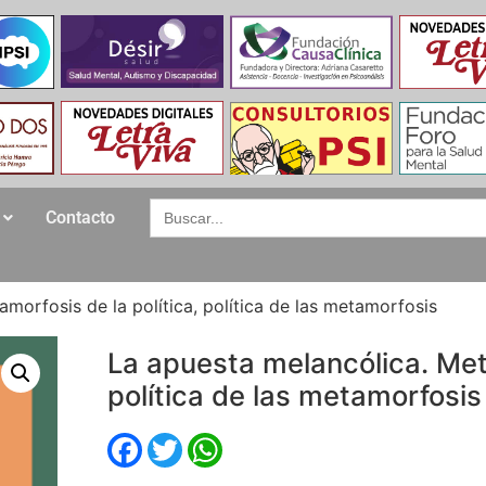
Search
Contacto
for:
morfosis de la política, política de las metamorfosis
La apuesta melancólica. Meta
política de las metamorfosis
Facebook
Twitter
WhatsApp