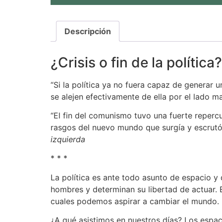
Descripción
¿Crisis o fin de la política?
“Si la política ya no fuera capaz de generar 
se alejen efectivamente de ella por el lado m
“El fin del comunismo tuvo una fuerte repercusi
rasgos del nuevo mundo que surgía y escrutó 
izquierda
* * *
La política es ante todo asunto de espacio y
hombres y determinan su libertad de actuar. 
cuales podemos aspirar a cambiar el mundo.
¿A qué asistimos en nuestros días? Los espac