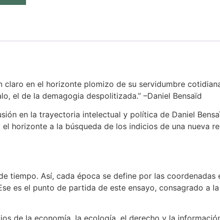
un claro en el horizonte plomizo de su servidumbre cotidian
alo, el de la demagogia despolitizada.” –Daniel Bensaïd
ón en la trayectoria intelectual y política de Daniel Bensaï
el horizonte a la búsqueda de los indicios de una nueva re
 de tiempo. Así, cada época se define por las coordenadas
Ese es el punto de partida de este ensayo, consagrado a l
ios de la economía, la ecología, el derecho y la informaci