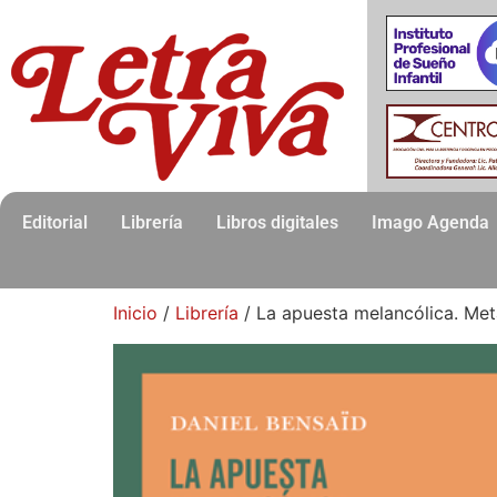
Editorial
Librería
Libros digitales
Imago Agenda
Inicio
/
Librería
/ La apuesta melancólica. Meta