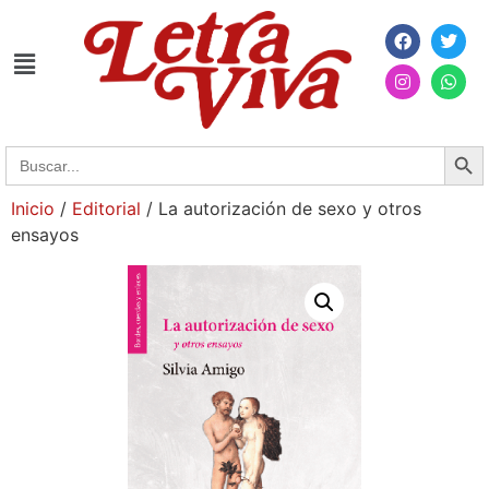
Searc
Search
for:
Inicio
/
Editorial
/ La autorización de sexo y otros
ensayos