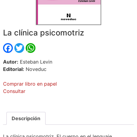
La clínica psicomotriz
Facebook
Twitter
WhatsApp
Autor:
Esteban Levin
Editorial:
Noveduc
Comprar libro en papel
Consultar
Descripción
La clínica psicomotriz. El cuerpo en el lenguaje