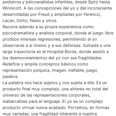
pediatras y psicoanalistas infantiles, desde Spitz hasta
Winnicott. A las concepciones del yo y del inconsciente
desarrolladas por Freud y ampliadas por Ferenczi,
Lacan, Dolto, Nasio y otros.
Recurre además a su propia experiencia como
psicodramatista y analista corporal, donde el juego libre
produce intensas regresiones, permitiendo al yo
observarse a sí mismo y a sus defensas. Sumada a una
larga trayectoria en el Hospital Borda, donde asistió a
los desmoronamientos del yo con sus fragilidades.
Redefine y amplía conceptos básicos como
representación psíquica, imagen, inefable, juego,
palabra.
La palabra nos hace sujetos y nos sujeta a ella. Es un
producto final muy complejo, una síntesis no total del
universo de las representaciones corporales,
inabarcables para el lenguaje. El yo es un complejo
producto virtual nunca acabado. Portamos, en formas
muy variadas, una fragilidad inherente a nuestra