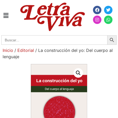
Searc
Search
for:
Inicio
/
Editorial
/ La construcción del yo: Del cuerpo al
lenguaje