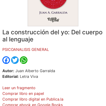
La construcción del yo: Del cuerpo
al lenguaje
PSICOANALISIS GENERAL
Facebook
Twitter
WhatsApp
Autor:
Juan Alberto Garralda
Editorial:
Letra Viva
Leer un fragmento
Comprar libro en papel
Comprar libro digital en Publica.la
Comprar ebook en Google Books