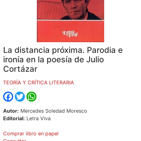
La distancia próxima. Parodia e
ironía en la poesía de Julio
Cortázar
TEORÍA Y CRÍTICA LITERARIA
Facebook
Twitter
WhatsApp
Autor:
Mercedes Soledad Moresco
Editorial:
Letra Viva
Comprar libro en papel
Consultar