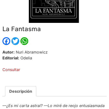
La Fantasma
Facebook
Twitter
WhatsApp
Autor:
Nuri Abramowicz
Editorial:
Odelia
Consultar
Descripción
—¿Es mi carta astral? —Lo miré de reojo entusiasmada