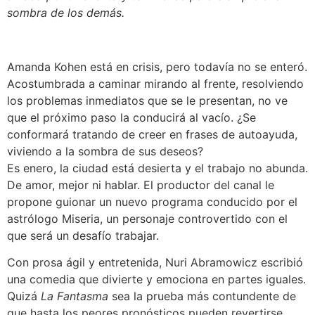
sombra de los demás.
Amanda Kohen está en crisis, pero todavía no se enteró.
Acostumbrada a caminar mirando al frente, resolviendo
los problemas inmediatos que se le presentan, no ve
que el próximo paso la conducirá al vacío. ¿Se
conformará tratando de creer en frases de autoayuda,
viviendo a la sombra de sus deseos?
Es enero, la ciudad está desierta y el trabajo no abunda.
De amor, mejor ni hablar. El productor del canal le
propone guionar un nuevo programa conducido por el
astrólogo Miseria, un personaje controvertido con el
que será un desafío trabajar.
Con prosa ágil y entretenida, Nuri Abramowicz escribió
una comedia que divierte y emociona en partes iguales.
Quizá
La Fantasma
sea la prueba más contundente de
que hasta los peores pronósticos pueden revertirse.