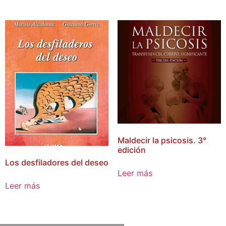
Maldecir la psicosis. 3°
edición
Los desfiladores del deseo
Leer más
Leer más