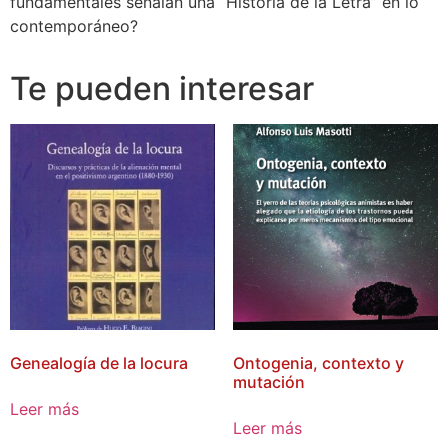
fundamentales señalan una “Historia de la Letra” en lo
contemporáneo?
Te pueden interesar
Genealogía de la locura
Ontogenia, contexto y
mutación
Leer más
Leer más