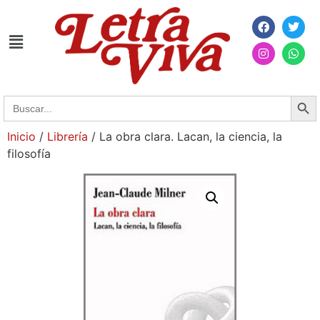
Searc
Search
for:
Inicio
/
Librería
/ La obra clara. Lacan, la ciencia, la
filosofía