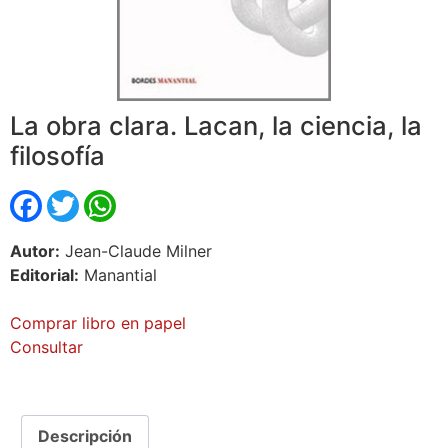
La obra clara. Lacan, la ciencia, la
filosofía
Facebook
Twitter
WhatsApp
Autor:
Jean-Claude Milner
Editorial:
Manantial
Comprar libro en papel
Consultar
Descripción