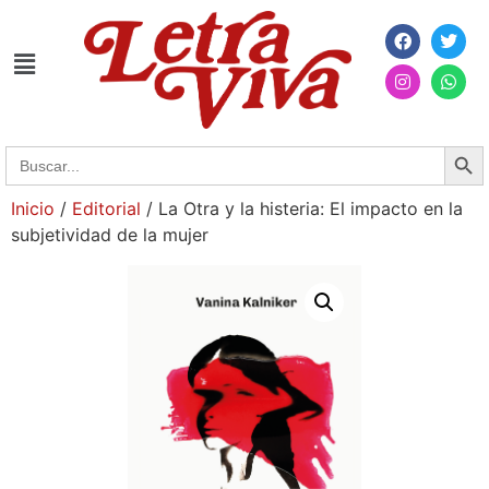
Searc
Search
for:
Inicio
/
Editorial
/ La Otra y la histeria: El impacto en la
subjetividad de la mujer