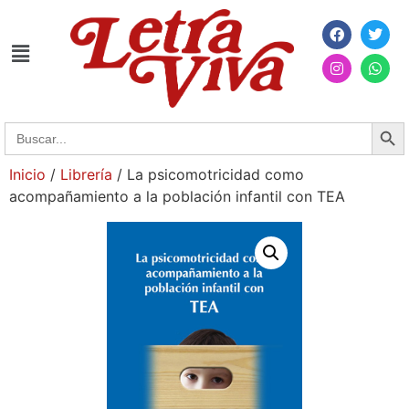
Searc
Search
for:
Inicio
/
Librería
/ La psicomotricidad como
acompañamiento a la población infantil con TEA