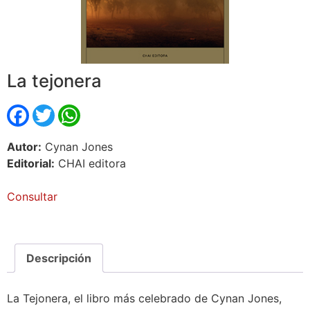
La tejonera
Facebook
Twitter
WhatsApp
Autor:
Cynan Jones
Editorial:
CHAI editora
Consultar
Descripción
La Tejonera, el libro más celebrado de Cynan Jones,