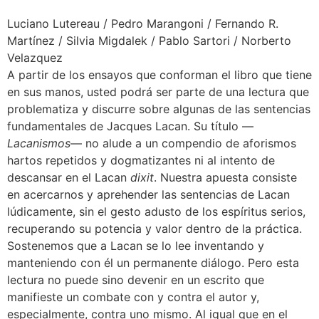
Luciano Lutereau / Pedro Marangoni / Fernando R.
Martínez / Silvia Migdalek / Pablo Sartori / Norberto
Velazquez
A partir de los ensayos que conforman el libro que tiene
en sus manos, usted podrá ser parte de una lectura que
problematiza y discurre sobre algunas de las sentencias
fundamentales de Jacques Lacan. Su título —
Lacanismos
— no alude a un compendio de aforismos
hartos repetidos y dogmatizantes ni al intento de
descansar en el Lacan
dixit
. Nuestra apuesta consiste
en acercarnos y aprehender las sentencias de Lacan
lúdicamente, sin el gesto adusto de los espíritus serios,
recuperando su potencia y valor dentro de la práctica.
Sostenemos que a Lacan se lo lee inventando y
manteniendo con él un permanente diálogo. Pero esta
lectura no puede sino devenir en un escrito que
manifieste un combate con y contra el autor y,
especialmente, contra uno mismo. Al igual que en el