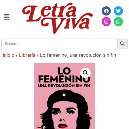
Searc
Search
for:
Inicio
/
Librería
/ Lo femenino, una revolución sin fin