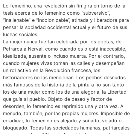
Lo femenino, una revolución sin fin gira en torno de la
tesis acerca de lo femenino como “subversivo”,
“inalienable” e “incolonizable”, atinada y liberadora para
pensar la sociedad occidental actual y el futuro de sus
luchas sociales.
La mujer nunca fue tan celebrada por los poetas, de
Petrarca a Nerval, como cuando es o está inaccesible,
idealizada, ausente o incluso muerta. Por el contrario,
cuando mujeres vivas toman las calles y desempeñan
un rol activo en la Revolución francesa, los
historiadores no las mencionan. Los pechos desnudos
más famosos de la historia de la pintura no son tanto
los de una mujer como los de una alegoría, la Libertad
que guía al pueblo. Objeto de deseo y factor de
desorden, lo femenino es reprimido una y otra vez. A
menudo, también, por las propias mujeres. Imposible de
erradicar, lo femenino es alejado y soñado, velado o
bloqueado. Todas las sociedades humanas, patriarcales