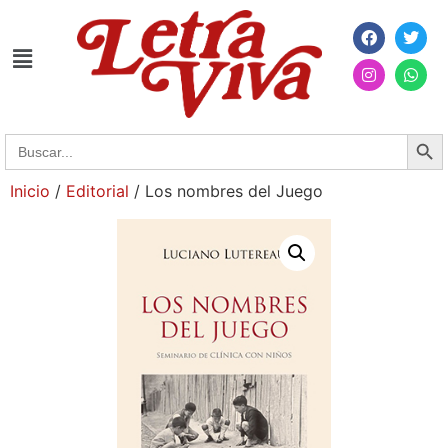
Searc
Search
for:
Inicio
/
Editorial
/ Los nombres del Juego