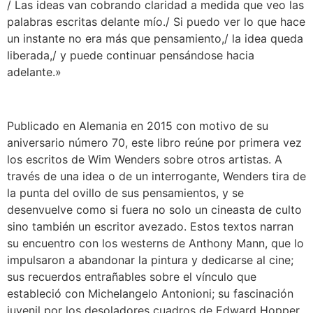
/ Las ideas van cobrando claridad a medida que veo las
palabras escritas delante mío./ Si puedo ver lo que hace
un instante no era más que pensamiento,/ la idea queda
liberada,/ y puede continuar pensándose hacia
adelante.»
Publicado en Alemania en 2015 con motivo de su
aniversario número 70, este libro reúne por primera vez
los escritos de Wim Wenders sobre otros artistas. A
través de una idea o de un interrogante, Wenders tira de
la punta del ovillo de sus pensamientos, y se
desenvuelve como si fuera no solo un cineasta de culto
sino también un escritor avezado. Estos textos narran
su encuentro con los westerns de Anthony Mann, que lo
impulsaron a abandonar la pintura y dedicarse al cine;
sus recuerdos entrañables sobre el vínculo que
estableció con Michelangelo Antonioni; su fascinación
juvenil por los desoladores cuadros de Edward Hopper