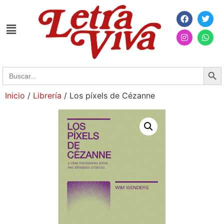
Searc
Search
for:
Inicio
/
Librería
/ Los píxels de Cézanne