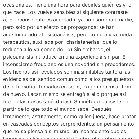
ocasionales. Tiene una hora para decirles quién es y lo
que hace. Los vuelve sensibles al siguiente contraste:
a) El inconsciente es aceptado, ya no asombra a nadie,
pero solo por un efecto de propaganda; se han
acostumbrado al psicoanálisis, pero como a una moda
terapéutica, auxiliada por “charlatanerías” que lo
reducen a lo ya conocido. b) Sin embargo,.el
psicoanálisis introduce en una experiencia sin par. El
inconsciente freudiano es una novedad sin precedentes.
Los hechos así revelados son inasimilables tanto a las
evidencias del sentido común como a los presupuestos
de la filosofía. Tomados en serio, exigen repensar todo
de nuevo. Lacan mismo se entregó a ello porque así
fueron las cosas (anécdotas). Su método consiste en
partir de lo que todo el mundo sabe. Después,
lentamente, astutamente, como quien juega, hace brotar
en cascadas conceptos sorprendentes: un pensamiento
que no se piensa a sí mismo; un inconsciente que es
lenguaje; un lenguaje que está “sobre el cerebro, como