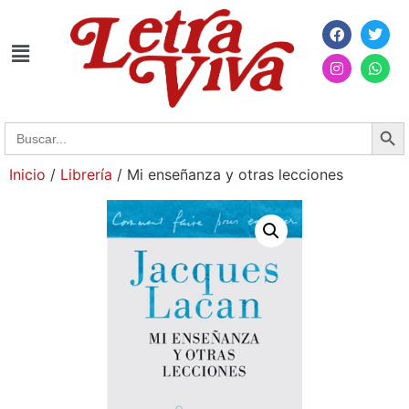
Searc
Search
for:
Inicio
/
Librería
/ Mi enseñanza y otras lecciones