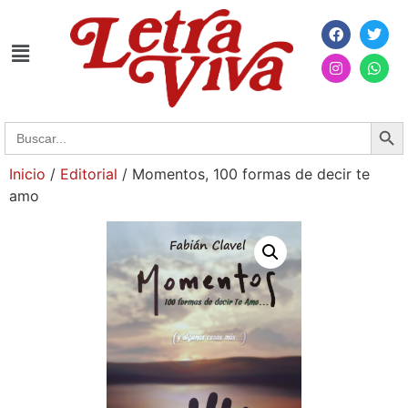
Searc
Search
for:
Inicio
/
Editorial
/ Momentos, 100 formas de decir te
amo