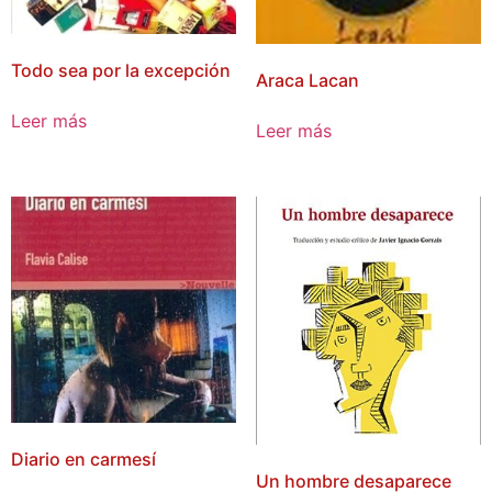
Todo sea por la excepción
Araca Lacan
Leer más
Leer más
Diario en carmesí
Un hombre desaparece