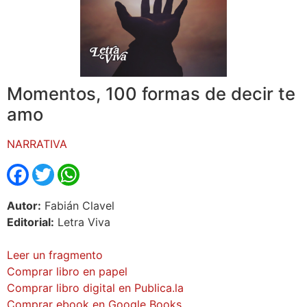
Momentos, 100 formas de decir te
amo
NARRATIVA
Facebook
Twitter
WhatsApp
Autor:
Fabián Clavel
Editorial:
Letra Viva
Leer un fragmento
Comprar libro en papel
Comprar libro digital en Publica.la
Comprar ebook en Google Books