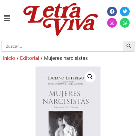
Searc
Search
for:
Inicio
/
Editorial
/ Mujeres narcisistas