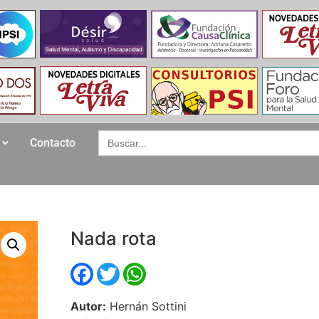
Search
Contacto
for:
Nada rota
Facebook
Twitter
WhatsApp
Autor:
Hernán Sottini