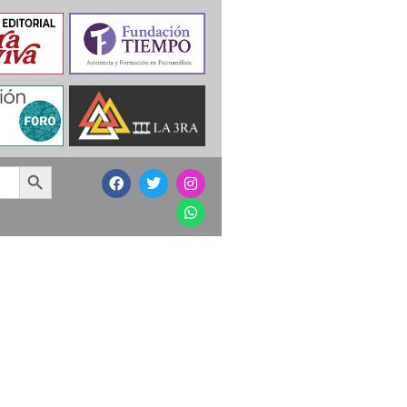
Search Button