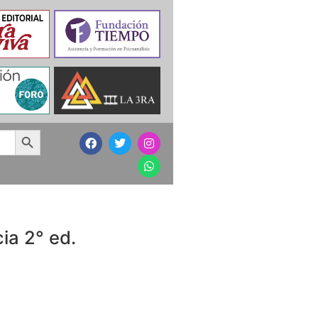
Search Button
ia 2° ed.