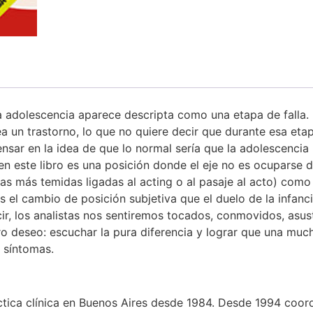
a adolescencia aparece descripta como una etapa de falla.
ea un trastorno, lo que no quiere decir que durante esa eta
nsar en la idea de que lo normal sería que la adolescencia
n este libro es una posición donde el eje no es ocuparse de
las más temidas ligadas al acting o al pasaje al acto) como 
s el cambio de posición subjetiva que el duelo de la infanc
cir, los analistas nos sentiremos tocados, conmovidos, asu
o deseo: escuchar la pura diferencia y lograr que una muc
 síntomas.
áctica clínica en Buenos Aires desde 1984. Desde 1994 coor