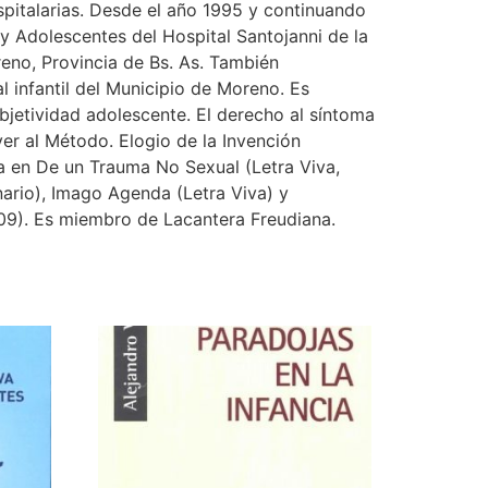
ospitalarias. Desde el año 1995 y continuando
 y Adolescentes del Hospital Santojanni de la
eno, Provincia de Bs. As. También
l infantil del Municipio de Moreno. Es
ubjetividad adolescente. El derecho al síntoma
ver al Método. Elogio de la Invención
ra en De un Trauma No Sexual (Letra Viva,
nario), Imago Agenda (Letra Viva) y
2009). Es miembro de Lacantera Freudiana.