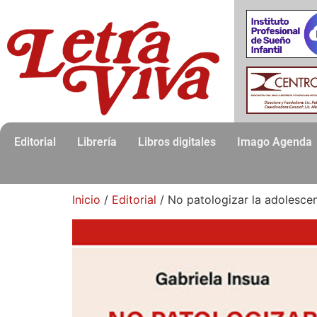
Editorial
Librería
Libros digitales
Imago Agenda
Inicio
/
Editorial
/ No patologizar la adolescen