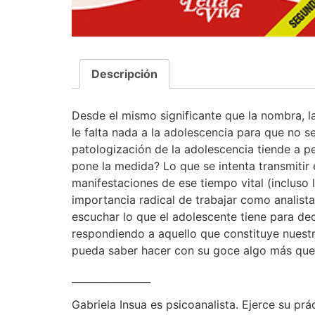
Descripción
Desde el mismo significante que la nombra, l
le falta nada a la adolescencia para que no s
patologización de la adolescencia tiende a pe
pone la medida? Lo que se intenta transmitir e
manifestaciones de ese tiempo vital (incluso 
importancia radical de trabajar como analista
escuchar lo que el adolescente tiene para de
respondiendo a aquello que constituye nuestr
pueda saber hacer con su goce algo más que
________________
Gabriela Insua es psicoanalista. Ejerce su pr