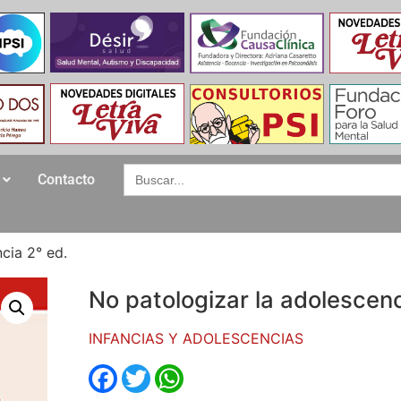
Search
Contacto
for:
cia 2° ed.
No patologizar la adolescenc
INFANCIAS Y ADOLESCENCIAS
Facebook
Twitter
WhatsApp