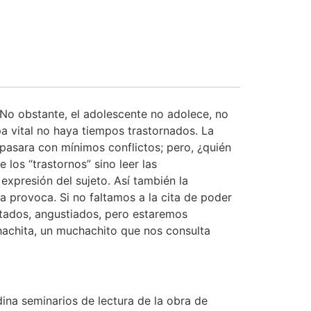
 No obstante, el adolescente no adolece, no
pa vital no haya tiempos trastornados. La
 pasara con mínimos conflictos; pero, ¿quién
 los “trastornos” sino leer las
expresión del sujeto. Así también la
ia provoca. Si no faltamos a la cita de poder
stados, angustiados, pero estaremos
hachita, un muchachito que nos consulta
dina seminarios de lectura de la obra de