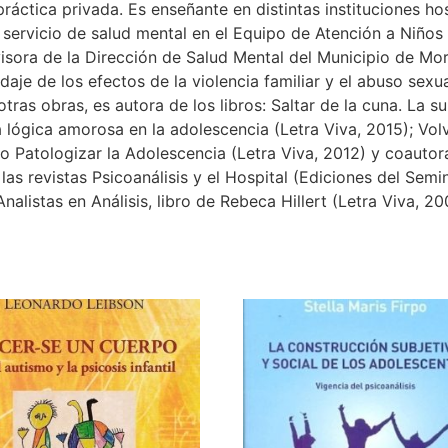
práctica privada. Es enseñante en distintas instituciones h
 servicio de salud mental en el Equipo de Atención a Niños
sora de la Dirección de Salud Mental del Municipio de Mor
aje de los efectos de la violencia familiar y el abuso sexua
tras obras, es autora de los libros: Saltar de la cuna. La s
a lógica amorosa en la adolescencia (Letra Viva, 2015); Vol
o Patologizar la Adolescencia (Letra Viva, 2012) y coauto
s revistas Psicoanálisis y el Hospital (Ediciones del Semi
Analistas en Análisis, libro de Rebeca Hillert (Letra Viva, 